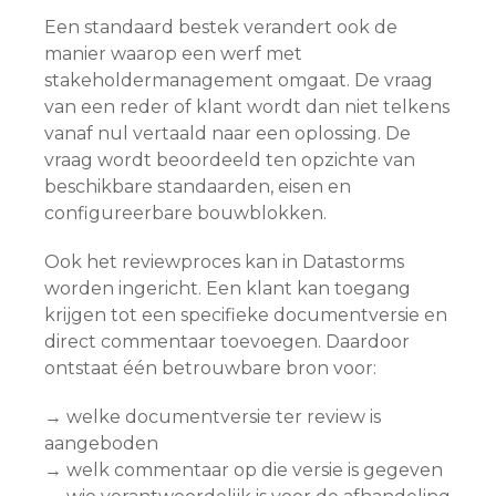
Een standaard bestek verandert ook de
manier waarop een werf met
stakeholdermanagement omgaat. De vraag
van een reder of klant wordt dan niet telkens
vanaf nul vertaald naar een oplossing. De
vraag wordt beoordeeld ten opzichte van
beschikbare standaarden, eisen en
configureerbare bouwblokken.
Ook het reviewproces kan in Datastorms
worden ingericht. Een klant kan toegang
krijgen tot een specifieke documentversie en
direct commentaar toevoegen. Daardoor
ontstaat één betrouwbare bron voor:
→ welke documentversie ter review is
aangeboden
→ welk commentaar op die versie is gegeven