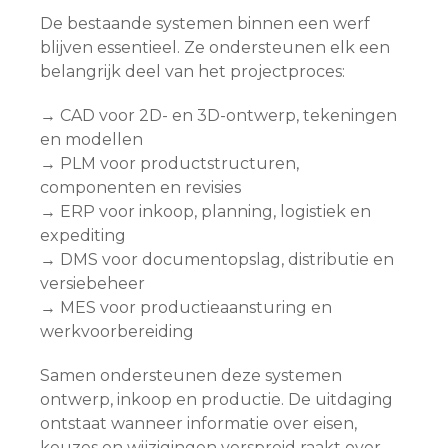
De bestaande systemen binnen een werf
blijven essentieel. Ze ondersteunen elk een
belangrijk deel van het projectproces:
→ CAD voor 2D- en 3D-ontwerp, tekeningen
en modellen
→ PLM voor productstructuren,
componenten en revisies
→ ERP voor inkoop, planning, logistiek en
expediting
→ DMS voor documentopslag, distributie en
versiebeheer
→ MES voor productieaansturing en
werkvoorbereiding
Samen ondersteunen deze systemen
ontwerp, inkoop en productie. De uitdaging
ontstaat wanneer informatie over eisen,
keuzes en wijzigingen verspreid raakt over