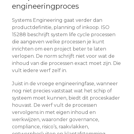
engineeringproces
Systems Engineering gaat verder dan
productdefinitie, planning of inkoop. ISO
15288 beschrijft system life cycle processen
die aangeven welke processen je kunt
inrichten om een project beter te laten
verlopen. De norm schrijft niet voor wat de
inhoud van die processen exact moet zijn. Die
vult iedere werf zelf in.
Juist in de vroege engineeringfase, wanneer
nog niet precies vaststaat wat het schip of
systeem moet kunnen, biedt dit proceskader
houvast. De werf vult de processen
vervolgens in met eigen inhoud en
werkwijzen, waaronder governance,
compliance, risico’s, raakvlakken,
ontwerpbesluiten en klantafstemming.