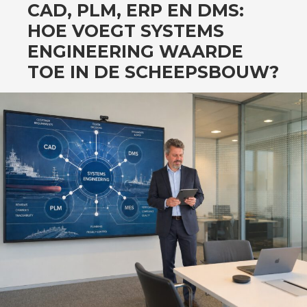
SPRING
CAD, PLM, ERP EN DMS:
NAAR
HOE VOEGT SYSTEMS
INHOUD
ENGINEERING WAARDE
TOE IN DE SCHEEPSBOUW?