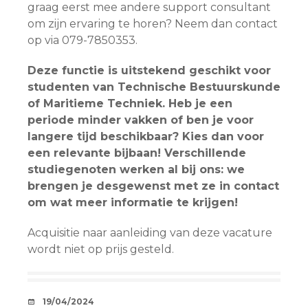
graag eerst mee andere support consultant
om zijn ervaring te horen? Neem dan contact
op via 079-7850353.
Deze functie is uitstekend geschikt voor
studenten van Technische Bestuurskunde
of Maritieme Techniek. Heb je een
periode minder vakken of ben je voor
langere tijd beschikbaar? Kies dan voor
een relevante bijbaan!
Verschillende
studiegenoten werken al bij ons: we
brengen je desgewenst met ze in contact
om wat meer informatie te krijgen!
Acquisitie naar aanleiding van deze vacature
wordt niet op prijs gesteld.
AFSPRAAKJE
19/04/2024