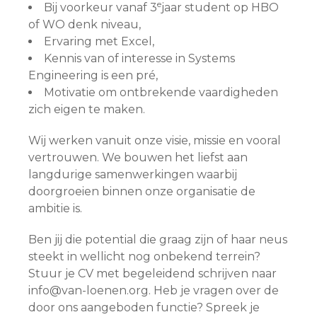
e
Bij voorkeur vanaf 3
jaar student op HBO
of WO denk niveau,
Ervaring met Excel,
Kennis van of interesse in Systems
Engineering is een pré,
Motivatie om ontbrekende vaardigheden
zich eigen te maken.
Wij werken vanuit onze visie, missie en vooral
vertrouwen. We bouwen het liefst aan
langdurige samenwerkingen waarbij
doorgroeien binnen onze organisatie de
ambitie is.
Ben jij die potential die graag zijn of haar neus
steekt in wellicht nog onbekend terrein?
Stuur je CV met begeleidend schrijven naar
info@van-loenen.org. Heb je vragen over de
door ons aangeboden functie? Spreek je