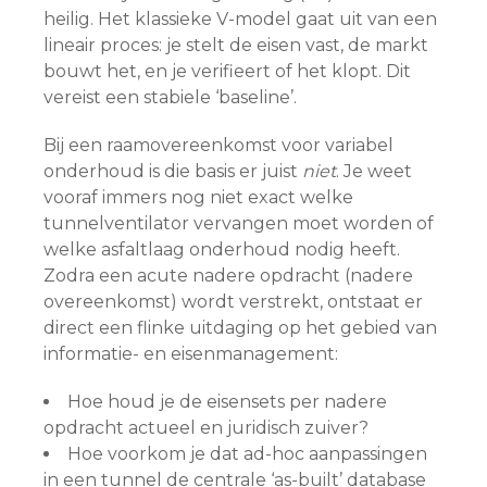
heilig. Het klassieke V-model gaat uit van een
lineair proces: je stelt de eisen vast, de markt
bouwt het, en je verifieert of het klopt. Dit
vereist een stabiele ‘baseline’.
Bij een raamovereenkomst voor variabel
onderhoud is die basis er juist
niet
. Je weet
vooraf immers nog niet exact welke
tunnelventilator vervangen moet worden of
welke asfaltlaag onderhoud nodig heeft.
Zodra een acute nadere opdracht (nadere
overeenkomst) wordt verstrekt, ontstaat er
direct een flinke uitdaging op het gebied van
informatie- en eisenmanagement:
Hoe houd je de eisensets per nadere
opdracht actueel en juridisch zuiver?
Hoe voorkom je dat ad-hoc aanpassingen
in een tunnel de centrale ‘as-built’ database