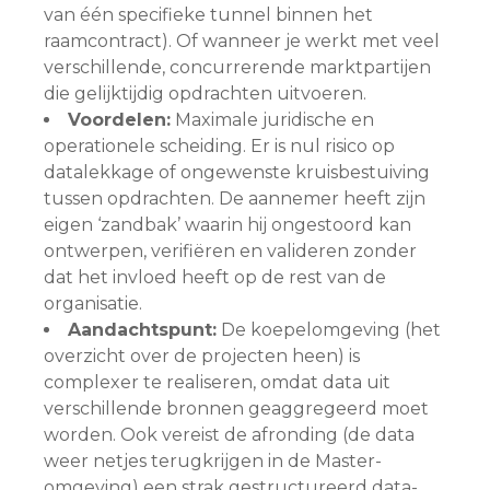
van één specifieke tunnel binnen het
raamcontract). Of wanneer je werkt met veel
verschillende, concurrerende marktpartijen
die gelijktijdig opdrachten uitvoeren.
Voordelen:
Maximale juridische en
operationele scheiding. Er is nul risico op
datalekkage of ongewenste kruisbestuiving
tussen opdrachten. De aannemer heeft zijn
eigen ‘zandbak’ waarin hij ongestoord kan
ontwerpen, verifiëren en valideren zonder
dat het invloed heeft op de rest van de
organisatie.
Aandachtspunt:
De koepelomgeving (het
overzicht over de projecten heen) is
complexer te realiseren, omdat data uit
verschillende bronnen geaggregeerd moet
worden. Ook vereist de afronding (de data
weer netjes terugkrijgen in de Master-
omgeving) een strak gestructureerd data-