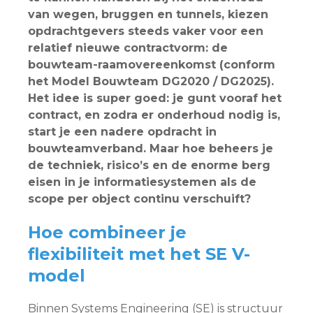
van wegen, bruggen en tunnels, kiezen
opdrachtgevers steeds vaker voor een
relatief nieuwe contractvorm: de
bouwteam-raamovereenkomst (conform
het Model Bouwteam DG2020 / DG2025).
Het idee is super goed: je gunt vooraf het
contract, en zodra er onderhoud nodig is,
start je een nadere opdracht in
bouwteamverband. Maar hoe beheers je
de techniek, risico’s en de enorme berg
eisen in je informatiesystemen als de
scope per object continu verschuift?
Hoe combineer je
flexibiliteit met het SE V-
model
Binnen Systems Engineering (SE) is structuur