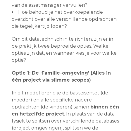
van de assetmanager vervuilen?
Hoe behoud je het overkoepelende
overzicht over alle verschillende opdrachten
die tegelijkertijd lopen?
Om dit datatechnisch in te richten, zijn er in
de praktijk twee beproefde opties. Welke
opties zijn dat, en wanneer kies je voor welke
optie?
Optie 1: De ‘Familie-omgeving’ (Alles in
één project via slimme scopes)
In dit model breng je de basiseisenset (de
moeder) en alle specifieke nadere
opdrachten (de kinderen) samen
binnen één
en hetzelfde project
. In plaats van de data
fysiek te splitsen over verschillende databases
(project omgevingen), splitsen we de