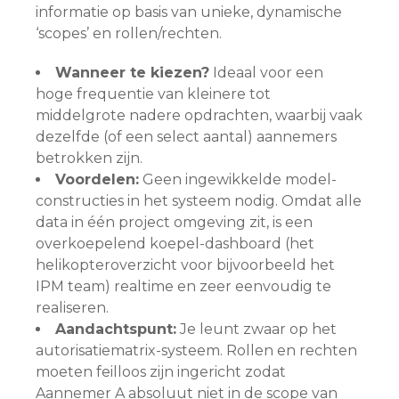
informatie op basis van unieke, dynamische
‘scopes’ en rollen/rechten.
Wanneer te kiezen?
Ideaal voor een
hoge frequentie van kleinere tot
middelgrote nadere opdrachten, waarbij vaak
dezelfde (of een select aantal) aannemers
betrokken zijn.
Voordelen:
Geen ingewikkelde model-
constructies in het systeem nodig. Omdat alle
data in één project omgeving zit, is een
overkoepelend koepel-dashboard (het
helikopteroverzicht voor bijvoorbeeld het
IPM team) realtime en zeer eenvoudig te
realiseren.
Aandachtspunt:
Je leunt zwaar op het
autorisatiematrix-systeem. Rollen en rechten
moeten feilloos zijn ingericht zodat
Aannemer A absoluut niet in de scope van