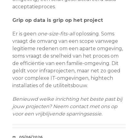
acceptatieproces.
Grip op data is grip op het project
Er is geen
one-size-fits-all
oplossing. Soms
vraagt de omvang van een scope vanwege
legitieme redenen om een aparte omgeving,
soms vraagt de snelheid van het proces om
de efficiëntie van een familie-omgeving. Dit
geldt voor infraprojecten, maar net zo goed
voor complexe IT-omgevingen, hightech
installaties of de utiliteitsbouw.
Benieuwd welke inrichting het beste past bij
jouw projecten? Neem contact met ons op
voor een vrijblijvende sparringsessie.
AFSPRAAKJE
05/06/2026