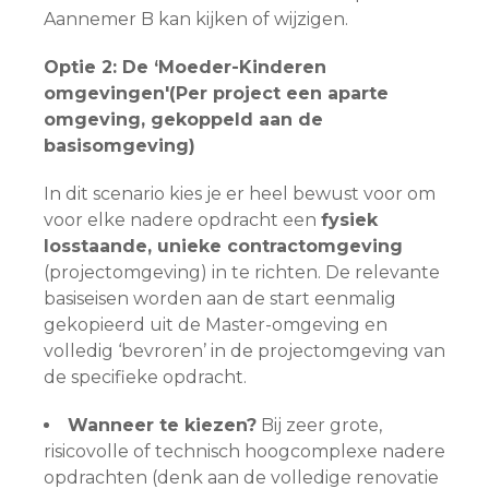
Aannemer B kan kijken of wijzigen.
Optie 2: De ‘Moeder-Kinderen
omgevingen'(Per project een aparte
omgeving, gekoppeld aan de
basisomgeving)
In dit scenario kies je er heel bewust voor om
voor elke nadere opdracht een
fysiek
losstaande, unieke contractomgeving
(projectomgeving) in te richten. De relevante
basiseisen worden aan de start eenmalig
gekopieerd uit de Master-omgeving en
volledig ‘bevroren’ in de projectomgeving van
de specifieke opdracht.
Wanneer te kiezen?
Bij zeer grote,
risicovolle of technisch hoogcomplexe nadere
opdrachten (denk aan de volledige renovatie