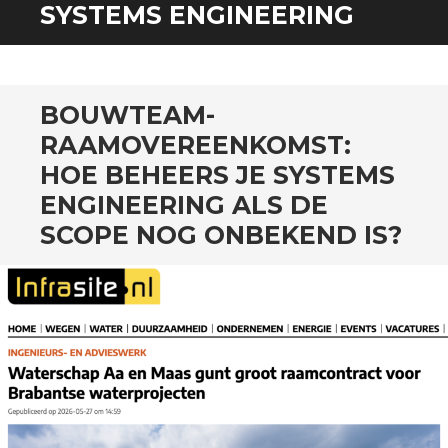
SPRING
SYSTEMS ENGINEERING
NAAR
INHOUD
BOUWTEAM-
RAAMOVEREENKOMST:
HOE BEHEERS JE SYSTEMS
ENGINEERING ALS DE
SCOPE NOG ONBEKEND IS?