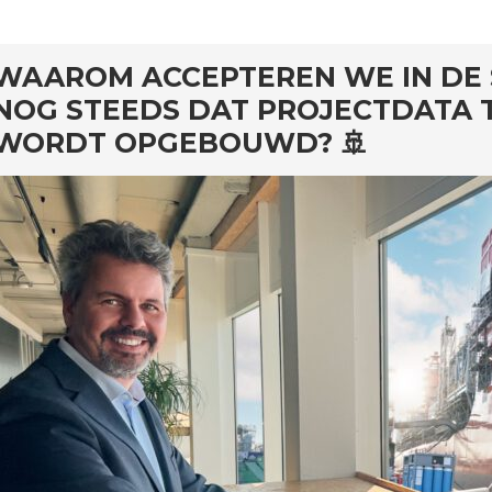
ard
WAAROM ACCEPTEREN WE IN DE
NOG STEEDS DAT PROJECTDATA 
WORDT OPGEBOUWD? 🚢