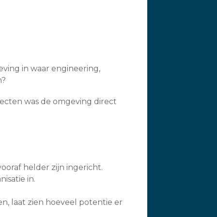
ving in waar engineering,
n?
ecten was de omgeving direct
raf helder zijn ingericht.
satie in.
, laat zien hoeveel potentie er