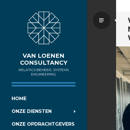
Standa
VAN LOENEN
CONSULTANCY
RELATICS BEHEER, SYSTEMS
ENGINEERING
SPRING
HOME
NAAR
ONZE DIENSTEN
INHOUD
ONZE OPDRACHTGEVERS