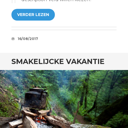
VERDER LEZEN
AFSPRAAKJE
16/08/2017
SMAKELIJCKE VAKANTIE