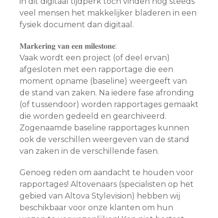
in dit digitaal tijdperk toch vinden nog steeds
veel mensen het makkelijker bladeren in een
fysiek document dan digitaal.
𝐌𝐚𝐫𝐤𝐞𝐫𝐢𝐧𝐠 𝐯𝐚𝐧 𝐞𝐞𝐧 𝐦𝐢𝐥𝐞𝐬𝐭𝐨𝐧𝐞:
Vaak wordt een project (of deel ervan)
afgesloten met een rapportage die een
moment opname (baseline) weergeeft van
de stand van zaken. Na iedere fase afronding
(of tussendoor) worden rapportages gemaakt
die worden gedeeld en gearchiveerd.
Zogenaamde baseline rapportages kunnen
ook de verschillen weergeven van de stand
van zaken in de verschillende fasen.
Genoeg reden om aandacht te houden voor
rapportages! Altovenaars (specialisten op het
gebied van Altova Stylevision) hebben wij
beschikbaar voor onze klanten om hun