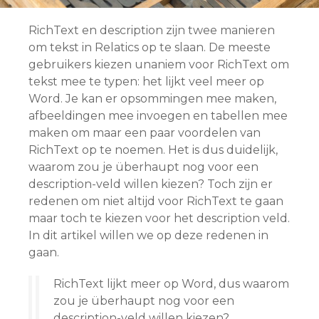
RichText en description zijn twee manieren
om tekst in Relatics op te slaan. De meeste
gebruikers kiezen unaniem voor RichText om
tekst mee te typen: het lijkt veel meer op
Word. Je kan er opsommingen mee maken,
afbeeldingen mee invoegen en tabellen mee
maken om maar een paar voordelen van
RichText op te noemen. Het is dus duidelijk,
waarom zou je überhaupt nog voor een
description-veld willen kiezen? Toch zijn er
redenen om niet altijd voor RichText te gaan
maar toch te kiezen voor het description veld.
In dit artikel willen we op deze redenen in
gaan.
RichText lijkt meer op Word, dus waarom
zou je überhaupt nog voor een
description-veld willen kiezen?