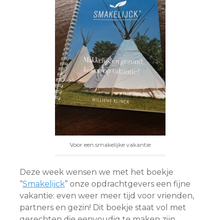
Voor een smakelijke vakantie
Deze week wensen we met het boekje
“
Smakelijck
” onze opdrachtgevers een fijne
vakantie: even weer meer tijd voor vrienden,
partners en gezin! Dit boekje staat vol met
gerechten die eenvoudig te maken zijn