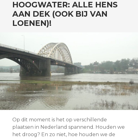
SPRING
HOOGWATER: ALLE HENS
NAAR
AAN DEK (OOK BIJ VAN
INHOUD
LOENEN)!
Op dit moment is het op verschillende
plaatsen in Nederland spannend. Houden we
het droog? En zo niet, hoe houden we de