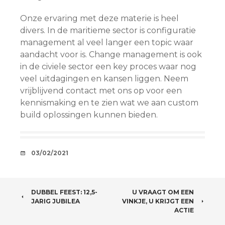
Onze ervaring met deze materie is heel
divers. In de maritieme sector is configuratie
management al veel langer een topic waar
aandacht voor is. Change management is ook
in de civiele sector een key proces waar nog
veel uitdagingen en kansen liggen. Neem
vrijblijvend contact met ons op voor een
kennismaking en te zien wat we aan custom
build oplossingen kunnen bieden.
AFSPRAAKJE
03/02/2021
BERICHTNAVIGATIE
DUBBEL FEEST: 12,5-
U VRAAGT OM EEN
JARIG JUBILEA
VINKJE, U KRIJGT EEN
ACTIE