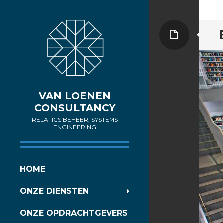
Pagina
VAN LOENEN
CONSULTANCY
RELATICS BEHEER, SYSTEMS
ENGINEERING
SPRING
HOME
NAAR
ONZE DIENSTEN
INHOUD
ONZE OPDRACHTGEVERS