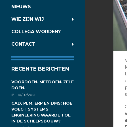
NIEUWS
WIE ZIJN WIJ
COLLEGA WORDEN?
CONTACT
RECENTE BERICHTEN
t
VOORDOEN. MEEDOEN. ZELF
DOEN.
s
10/07/2026
CAD, PLM, ERP EN DMS: HOE
VOEGT SYSTEMS
ENGINEERING WAARDE TOE
IN DE SCHEEPSBOUW?